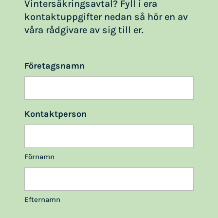
Vintersäkringsavtal? Fyll i era
kontaktuppgifter nedan så hör en av
våra rådgivare av sig till er.
Företagsnamn
Kontaktperson
Förnamn
Efternamn