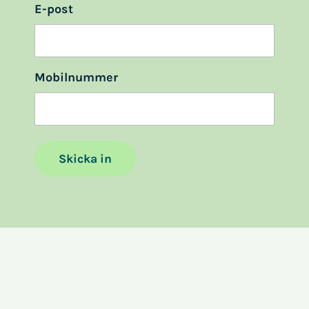
E-post
Mobilnummer
Skicka in