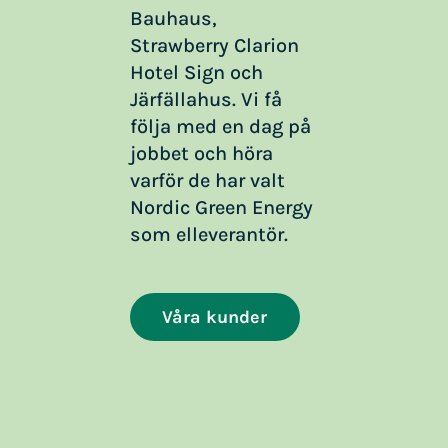
Bauhaus,
Strawberry Clarion
Hotel Sign och
Järfällahus. Vi få
följa med en dag på
jobbet och höra
varför de har valt
Nordic Green Energy
som elleverantör.
Våra kunder