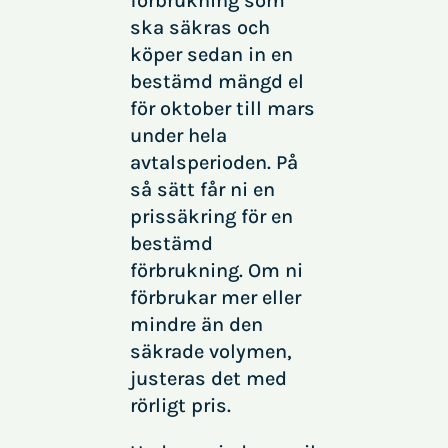
förbrukning som
ska säkras och
köper sedan in en
bestämd mängd el
för oktober till mars
under hela
avtalsperioden. På
så sätt får ni en
prissäkring för en
bestämd
förbrukning. Om ni
förbrukar mer eller
mindre än den
säkrade volymen,
justeras det med
rörligt pris.