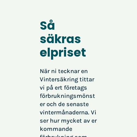
Så
säkras
elpriset
När ni tecknar en
Vintersäkring tittar
vi på ert företags
förbrukningsmönst
er och de senaste
vintermånaderna. Vi
ser hur mycket av er
kommande