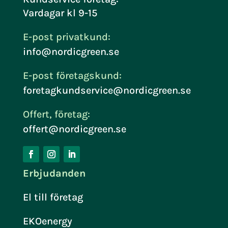
Vardagar kl 9-15
E-post privatkund:
info@nordicgreen.se
E-post företagskund:
foretagkundservice@nordicgreen.se
Offert, företag:
offert@nordicgreen.se
Erbjudanden
El till företag
EKOenergy