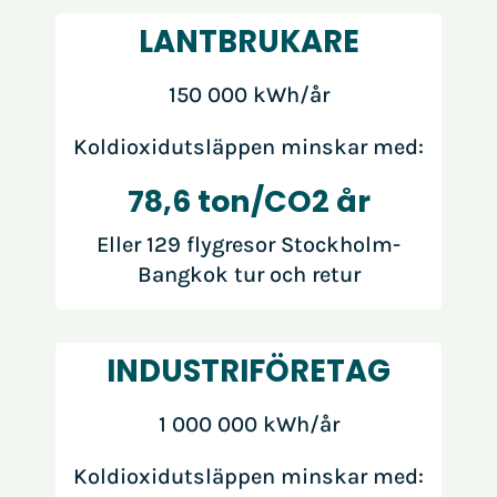
LANTBRUKARE
150 000 kWh/år
Koldioxidutsläppen minskar med:
78,6 ton/CO2 år
Eller 129 flygresor Stockholm-
Bangkok tur och retur
INDUSTRIFÖRETAG
1 000 000 kWh/år
Koldioxidutsläppen minskar med: