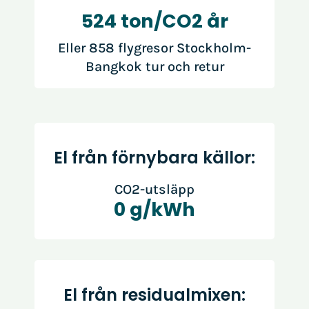
524 ton/CO2 år
Eller 858 flygresor Stockholm-
Bangkok tur och retur
El från förnybara källor:
CO2-utsläpp
0 g/kWh
El från residualmixen: