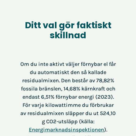
Ditt val gör faktiskt
skillnad
Om du inte aktivt väljer förnybar el får
du automatiskt den så kallade
residualmixen. Den består av 78,82%
fossila bränslen, 14,68% kärnkraft och
endast 6,51% förnybar energi (2023).
För varje kilowattimme du förbrukar
av residualmixen släpper du ut 524,10
g CO2-utsläpp (källa:
Energimarknadsinspektionen
).