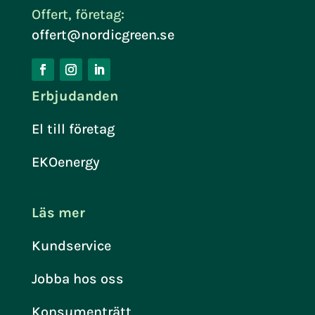
Offert, företag:
offert@nordicgreen.se
Erbjudanden
El till företag
EKOenergy
Läs mer
Kundservice
Jobba hos oss
Konsumenträtt