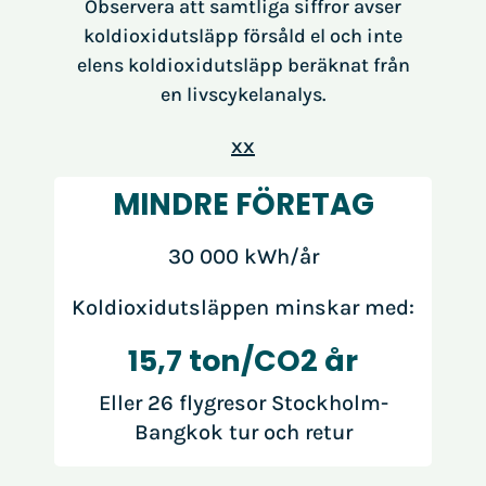
Observera att samtliga siffror avser
koldioxidutsläpp försåld el och inte
elens koldioxidutsläpp beräknat från
en livscykelanalys.
xx
MINDRE FÖRETAG
30 000 kWh/år
Koldioxidutsläppen minskar med:
15,7 ton/CO2 år
Eller 26 flygresor Stockholm-
Bangkok tur och retur