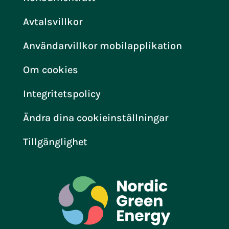
Avtalsvillkor
Användarvillkor mobilapplikation
Om cookies
Integritetspolicy
Ändra dina cookieinställningar
Tillgänglighet