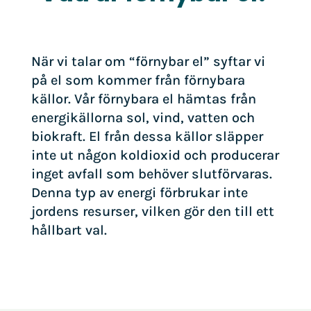
När vi talar om “förnybar el” syftar vi
på el som kommer från förnybara
källor. Vår förnybara el hämtas från
energikällorna sol, vind, vatten och
biokraft. El från dessa källor släpper
inte ut någon koldioxid och producerar
inget avfall som behöver slutförvaras.
Denna typ av energi förbrukar inte
jordens resurser, vilken gör den till ett
hållbart val.