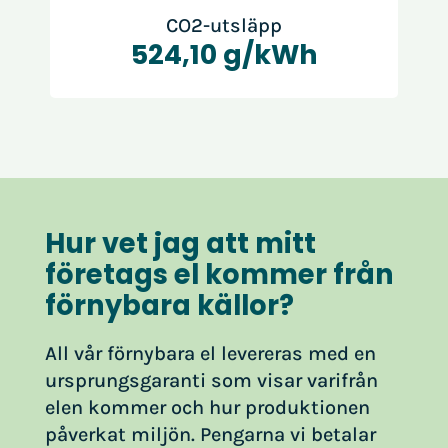
CO2-utsläpp
524,10 g/kWh
Hur vet jag att mitt
företags el kommer från
förnybara källor?
All vår förnybara el levereras med en
ursprungsgaranti som visar varifrån
elen kommer och hur produktionen
påverkat miljön. Pengarna vi betalar