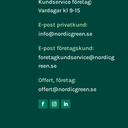
Kundservice företag:
Vardagar kl 9-15
E-post privatkund:
info@nordicgreen.se
E-post företagskund:
foretagkundservice@nordicg
reen.se
Offert, företag:
offert@nordicgreen.se