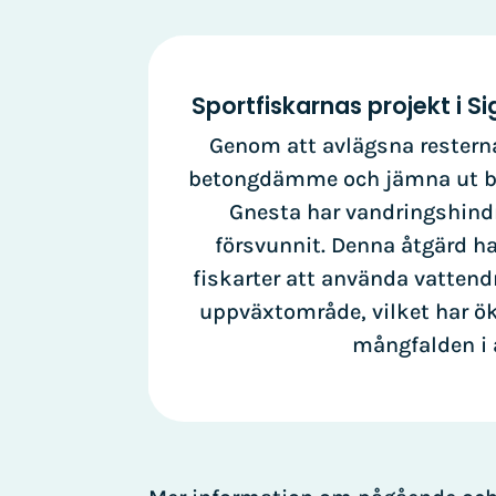
Sportfiskarnas projekt i S
Genom att avlägsna restern
betongdämme och jämna ut bo
Gnesta har vandringshindr
försvunnit. Denna åtgärd ha
fiskarter att använda vattend
uppväxtområde, vilket har ök
mångfalden i 