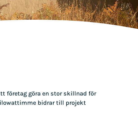
t företag göra en stor skillnad för
ilowattimme bidrar till projekt