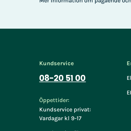
Mer information om pågående och 
Kundservice
E
08-20 51 00
E
E
Öppettider:
Kundservice privat:
Vardagar kl 9-17