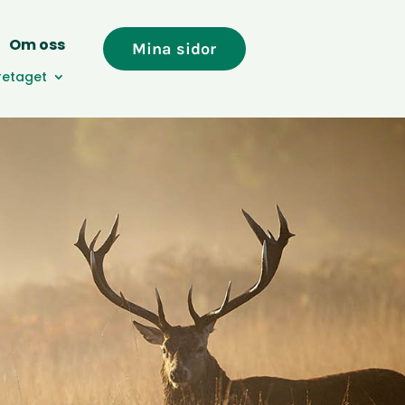
Om oss
Mina sidor
öretaget