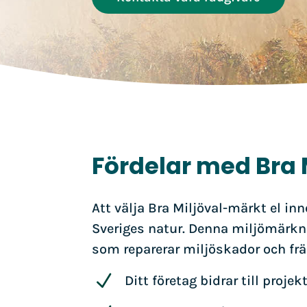
Fördelar med Bra 
Att välja Bra Miljöval-märkt el in
Sveriges natur. Denna miljömärknin
som reparerar miljöskador och frä
N
Ditt företag bidrar till proje