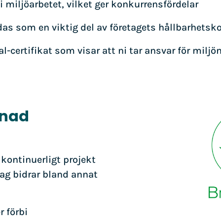
i miljöarbetet, vilket ger konkurrensfördelar
as som en viktig del av företagets hållbarhet
val-certifikat som visar att ni tar ansvar för miljö
lnad
kontinuerligt projekt
etag bidrar bland annat
 förbi