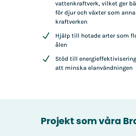
vattenkraftverk, vilket ger b
för djur och växter som anna
kraftverken
N
Hjälp till hotade arter som 
ålen
N
Stöd till energieffektiviseri
att minska elanvändningen
Projekt som våra Br