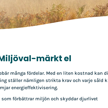
Miljöval-märkt el
nebär många fördelar. Med en liten kostnad kan dit
g ställer nämligen strikta krav och varje såld k
mjar energieffektivisering.
kt som förbättrar miljön och skyddar djurlivet