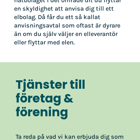
nätbolaget i det område dit du flyttar
en skyldighet att anvisa dig till ett
elbolag. Då får du ett så kallat
anvisningsavtal som oftast är dyrare
än om du själv väljer en elleverantör
eller flyttar med elen.
Tjänster till
företag &
förening
Ta reda på vad vi kan erbjuda dig som