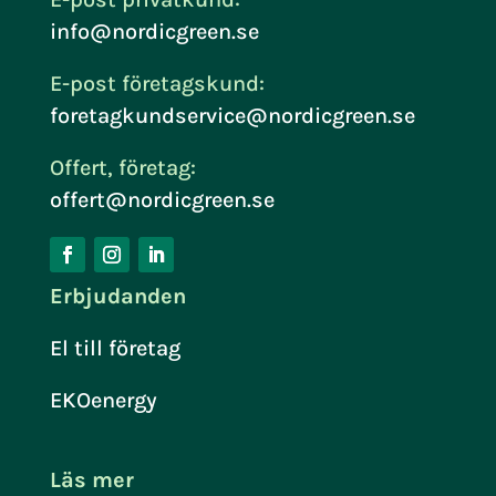
info@nordicgreen.se
E-post företagskund:
foretagkundservice@nordicgreen.se
Offert, företag:
offert@nordicgreen.se
Erbjudanden
El till företag
EKOenergy
Läs mer