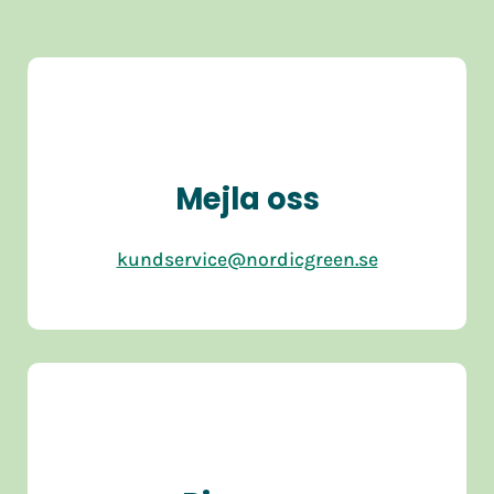
Mejla oss
kundservice@nordicgreen.se