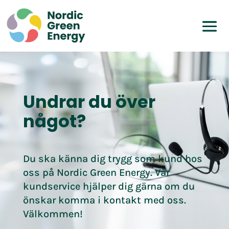
Undrar du över
något?
Du ska känna dig trygg som kund hos
oss på Nordic Green Energy. Vår
kundservice hjälper dig gärna om du
önskar komma i kontakt med oss.
Välkommen!