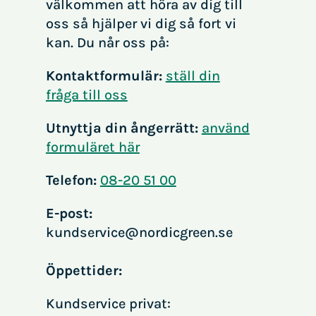
välkommen att höra av dig till
oss så hjälper vi dig så fort vi
kan.
Du når oss på:
Kontaktformulär:
ställ din
fråga till oss
Utnyttja din ångerrätt:
använd
formuläret här
Telefon:
08-20 51 00
E-post:
kundservice@nordicgreen.se
Öppettider:
Kundservice privat: