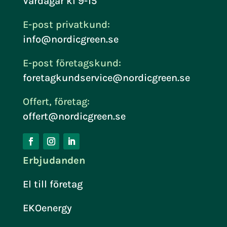
Vardagar kl 9-15
E-post privatkund:
info@nordicgreen.se
E-post företagskund:
foretagkundservice@nordicgreen.se
Offert, företag:
offert@nordicgreen.se
Erbjudanden
El till företag
EKOenergy