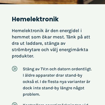
Hemelektronik
Hemelektronik är den energidel i
hemmet som ökar mest. Tänk på att
dra ut laddare, stänga av
strömbrytare och välj energimärkta
produkter.
A
Stäng av TV:n och datorn ordentligt.
I äldre apparater drar stand-by
också el. I de flesta nya varianter är
dock inte stand-by längre något
problem.
A