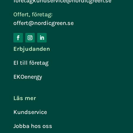
foretagkundservice@nordicgreen.se
Offert, företag:
offert@nordicgreen.se
Erbjudanden
El till företag
EKOenergy
Läs mer
Kundservice
Jobba hos oss