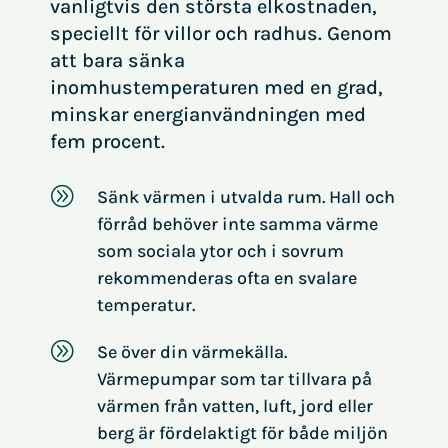
vanligtvis den största elkostnaden,
speciellt för villor och radhus. Genom
att bara sänka
inomhustemperaturen med en grad,
minskar energianvändningen med
fem procent.
A
Sänk värmen i utvalda rum. Hall och
förråd behöver inte samma värme
som sociala ytor och i sovrum
rekommenderas ofta en svalare
temperatur.
A
Se över din värmekälla.
Värmepumpar som tar tillvara på
värmen från vatten, luft, jord eller
berg är fördelaktigt för både miljön