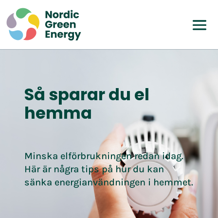
Så sparar du el
hemma
Minska elförbrukningen redan idag.
Här är några tips på hur du kan
sänka energianvändningen i hemmet.