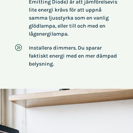
Emitting Diode) är att jämförelsevis
lite energi krävs för att uppnå
samma ljusstyrka som en vanlig
glödlampa, eller till och med en
lågenergilampa.
A
Installera dimmers. Du sparar
faktiskt energi med en mer dämpad
belysning.