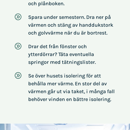
och plånboken.
A
Spara under semestern. Dra ner på
värmen och stäng av handdukstork
och golvvärme när du är bortrest.
A
Drar det från fönster och
ytterdörrar? Täta eventuella
springor med tätningslister.
A
Se över husets isolering för att
behålla mer värme. En stor del av
värmen går ut via taket, i många fall
behöver vinden en bättre isolering.