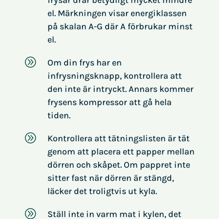
frysar drar betydligt mycket mindre
el. Märkningen visar energiklassen
på skalan A-G där A förbrukar minst
el.
A
Om din frys har en
infrysningsknapp, kontrollera att
den inte är intryckt. Annars kommer
frysens kompressor att gå hela
tiden.
A
Kontrollera att tätningslisten är tät
genom att placera ett papper mellan
dörren och skåpet. Om pappret inte
sitter fast när dörren är stängd,
läcker det troligtvis ut kyla.
A
Ställ inte in varm mat i kylen, det