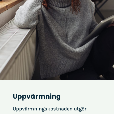
Uppvärmning
Uppvärmningskostnaden utgör