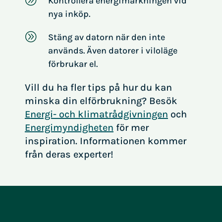
Kontrollera energimärkningen vid
nya inköp.
A
Stäng av datorn när den inte
används. Även datorer i viloläge
förbrukar el.
Vill du ha fler tips på hur du kan
minska din elförbrukning? Besök
Energi- och klimatrådgivningen
och
Energimyndigheten
för mer
inspiration. Informationen kommer
från deras experter!