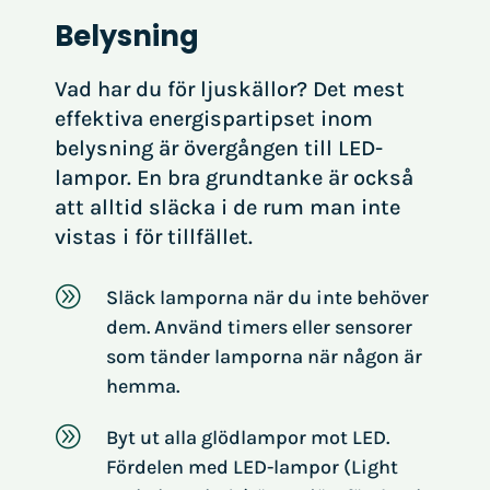
Belysning
Vad har du för ljuskällor? Det mest
effektiva energispartipset inom
belysning är övergången till LED-
lampor. En bra grundtanke är också
att alltid släcka i de rum man inte
vistas i för tillfället.
A
Släck lamporna när du inte behöver
dem. Använd timers eller sensorer
som tänder lamporna när någon är
hemma.
A
Byt ut alla glödlampor mot LED.
Fördelen med LED-lampor (Light