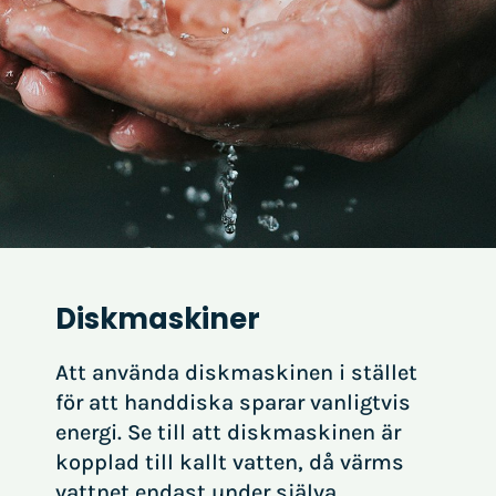
Diskmaskiner
Att använda diskmaskinen i stället
för att handdiska sparar vanligtvis
energi. Se till att diskmaskinen är
kopplad till kallt vatten, då värms
vattnet endast under själva