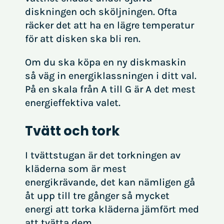
diskningen och sköljningen. Ofta
räcker det att ha en lägre temperatur
för att disken ska bli ren.
Om du ska köpa en ny diskmaskin
så väg in energiklassningen i ditt val.
På en skala från A till G är A det mest
energieffektiva valet.
Tvätt och tork
I tvättstugan är det torkningen av
kläderna som är mest
energikrävande, det kan nämligen gå
åt upp till tre gånger så mycket
energi att torka kläderna jämfört med
att tvätta dem.