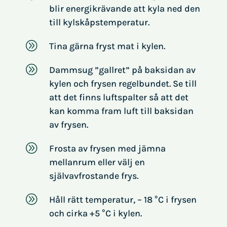
blir energikrävande att kyla ned den
till kylskåpstemperatur.
A
Tina gärna fryst mat i kylen.
A
Dammsug ”gallret” på baksidan av
kylen och frysen regelbundet. Se till
att det finns luftspalter så att det
kan komma fram luft till baksidan
av frysen.
A
Frosta av frysen med jämna
mellanrum eller välj en
självavfrostande frys.
A
Håll rätt temperatur, – 18 °C i frysen
och cirka +5 °C i kylen.