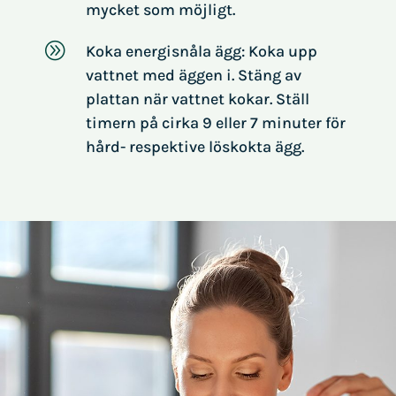
mycket som möjligt.
A
Koka energisnåla ägg: Koka upp
vattnet med äggen i. Stäng av
plattan när vattnet kokar. Ställ
timern på cirka 9 eller 7 minuter för
hård- respektive löskokta ägg.