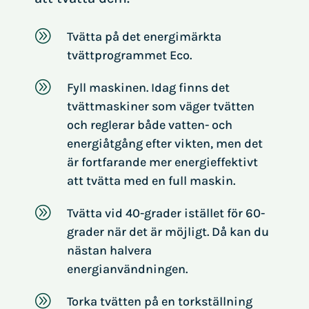
A
Tvätta på det energimärkta
tvättprogrammet Eco.
A
Fyll maskinen. Idag finns det
tvättmaskiner som väger tvätten
och reglerar både vatten- och
energiåtgång efter vikten, men det
är fortfarande mer energieffektivt
att tvätta med en full maskin.
A
Tvätta vid 40-grader istället för 60-
grader när det är möjligt. Då kan du
nästan halvera
energianvändningen.
A
Torka tvätten på en torkställning