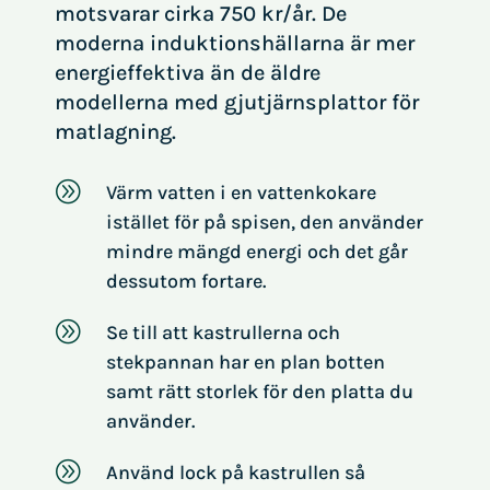
motsvarar cirka 750 kr/år. De
moderna induktionshällarna är mer
energieffektiva än de äldre
modellerna med gjutjärnsplattor för
matlagning.
A
Värm vatten i en vattenkokare
istället för på spisen, den använder
mindre mängd energi och det går
dessutom fortare.
A
Se till att kastrullerna och
stekpannan har en plan botten
samt rätt storlek för den platta du
använder.
A
Använd lock på kastrullen så