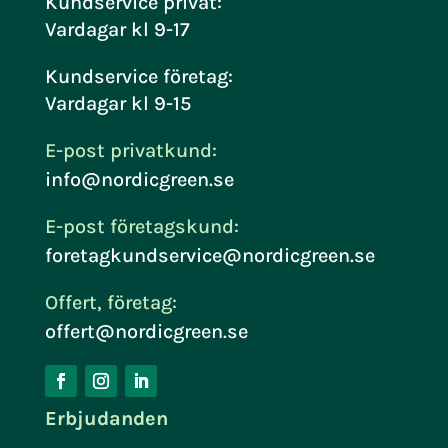
Kundservice privat:
Vardagar kl 9-17
Kundservice företag:
Vardagar kl 9-15
E-post privatkund:
info@nordicgreen.se
E-post företagskund:
foretagkundservice@nordicgreen.se
Offert, företag:
offert@nordicgreen.se
Erbjudanden