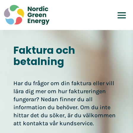
Faktura och
betalning
Har du frågor om din faktura eller vill
lära dig mer om hur faktureringen
fungerar? Nedan finner du all
information du behöver. Om du inte
hittar det du söker, är du välkommen
att kontakta vår kundservice.