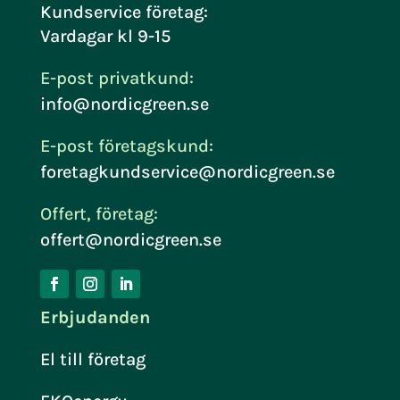
Kundservice företag:
Vardagar kl 9-15
E-post privatkund:
info@nordicgreen.se
E-post företagskund:
foretagkundservice@nordicgreen.se
Offert, företag:
offert@nordicgreen.se
Erbjudanden
El till företag