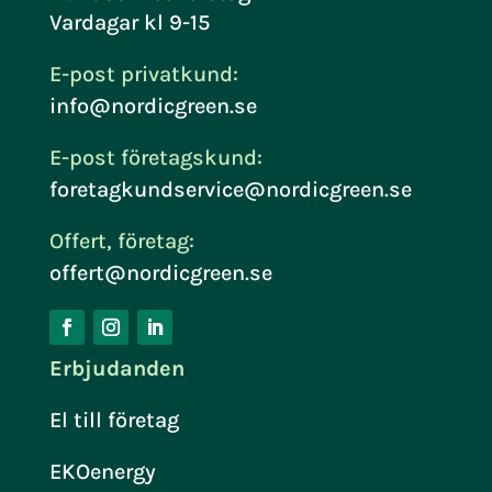
Vardagar kl 9-15
E-post privatkund:
info@nordicgreen.se
E-post företagskund:
foretagkundservice@nordicgreen.se
Offert, företag:
offert@nordicgreen.se
Erbjudanden
El till företag
EKOenergy