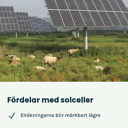
Fördelar med solceller
N
Elräkningarna blir märkbart lägre