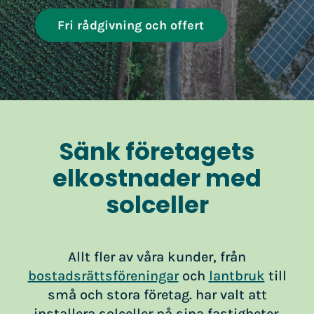
Fri rådgivning och offert
Sänk företagets
elkostnader med
solceller
Allt fler av våra kunder, från
bostadsrättsföreningar
och
lantbruk
till
små och stora företag. har valt att
installera solceller på sina fastigheter.