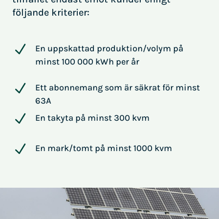
följande kriterier:
N
En uppskattad produktion/volym på
minst 100 000 kWh per år
N
Ett abonnemang som är säkrat för minst
63A
N
En takyta på minst 300 kvm
N
En mark/tomt på minst 1000 kvm