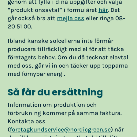
genom att fylla i dina uppgifter och välja
”produktionsavtal” i formuläret
här
. Det
går också bra att
mejla oss
eller ringa 08-
20 51 00.
Ibland kanske solcellerna inte förmår
producera tillräckligt med el för att täcka
företagets behov. Om du då tecknat elavtal
med oss, går vi in och täcker upp topparna
med förnybar energi.
Så får du ersättning
Information om produktion och
förbrukning kommer på samma faktura.
Kontakta oss
(
foretagkundservice@nordicgreen.se
) när