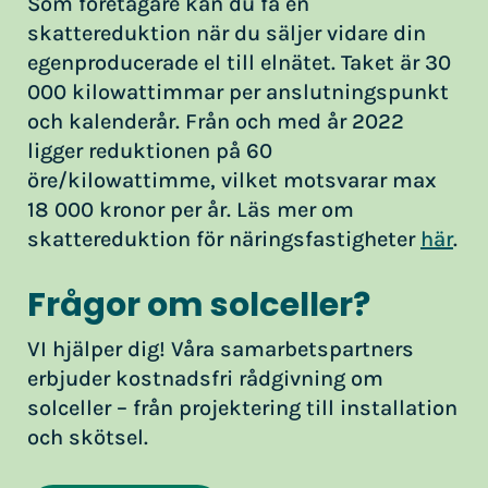
Som företagare kan du få en
skattereduktion när du säljer vidare din
egenproducerade el till elnätet. Taket är 30
000 kilowattimmar per anslutningspunkt
och kalenderår. Från och med år 2022
ligger reduktionen på 60
öre/kilowattimme, vilket motsvarar max
18 000 kronor per år. Läs mer om
skattereduktion för näringsfastigheter
här
.
Frågor om solceller?
VI hjälper dig! Våra samarbetspartners
erbjuder kostnadsfri rådgivning om
solceller – från projektering till installation
och skötsel.