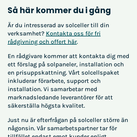
Så här kommer du i gång
Är du intresserad av solceller till din
verksamhet?
Kontakta oss för fri
rådgivning och offert här
.
En rådgivare kommer att kontakta dig med
ett förslag på solpaneler, installation och
en prisuppskattning. Vårt solcellspaket
inkluderar förarbete, support och
installation. Vi samarbetar med
marknadsledande leverantörer för att
säkerställa högsta kvalitet.
Just nu är efterfrågan på solceller större än
någonsin. Vår samarbetspartner tar för
tillfället endast emot kunder enligt