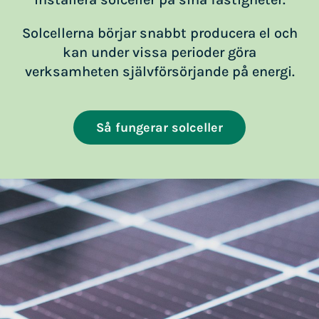
Solcellerna börjar snabbt producera el och
kan under vissa perioder göra
verksamheten självförsörjande på energi.
Så fungerar solceller