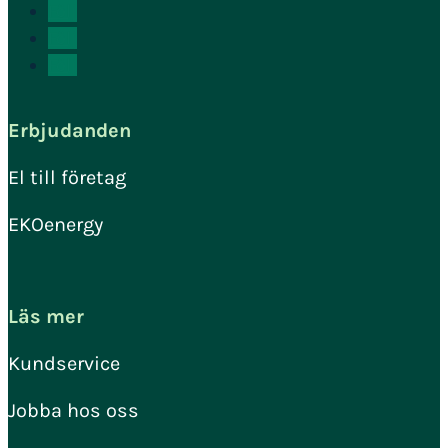
Följ
Följ
Följ
Erbjudanden
El till företag
EKOenergy
Läs mer
Kundservice
Jobba hos oss