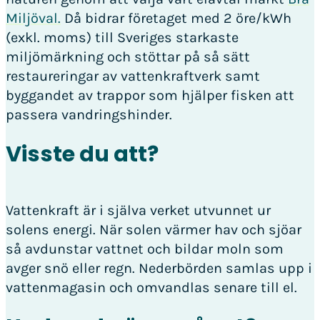
Miljöval.
Då bidrar företaget med 2 öre/kWh
(exkl. moms) till Sveriges starkaste
miljömärkning och stöttar på så sätt
restaureringar av vattenkraftverk samt
byggandet av trappor som hjälper fisken att
passera vandringshinder.
Visste du att?
Vattenkraft är i själva verket utvunnet ur
solens energi. När solen värmer hav och sjöar
så avdunstar vattnet och bildar moln som
avger snö eller regn. Nederbörden samlas upp i
vattenmagasin och omvandlas senare till el.