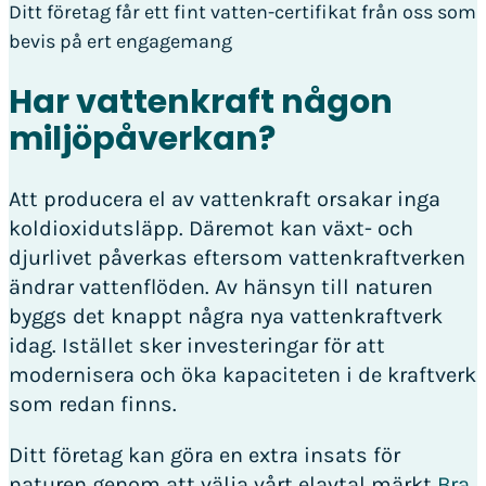
Ditt företag får ett fint vatten-certifikat från oss som
bevis på ert engagemang
Har vattenkraft någon
miljöpåverkan?
Att producera el av vattenkraft orsakar inga
koldioxidutsläpp. Däremot kan växt- och
djurlivet påverkas eftersom vattenkraftverken
ändrar vattenflöden. Av hänsyn till naturen
byggs det knappt några nya vattenkraftverk
idag. Istället sker investeringar för att
modernisera och öka kapaciteten i de kraftverk
som redan finns.
Ditt företag kan göra en extra insats för
naturen genom att välja vårt elavtal märkt
Bra