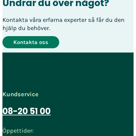
Undrar du över något?
Kontakta våra erfarna experter så får du den
hjälp du behöver.
Kontakta oss
Kundservice
08-20 51 00
Öppettider: