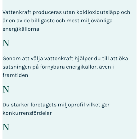
Vattenkraft produceras utan koldioxidutsläpp och
är en av de billigaste och mest miljövänliga
energikällorna
N
Genom att välja vattenkraft hjälper du till att öka
satsningen på förnybara energikällor, även i
framtiden
N
Du stärker företagets miljöprofil vilket ger
konkurrensfördelar
N