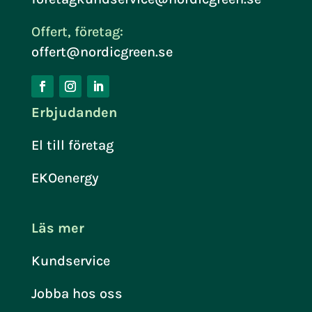
Offert, företag:
offert@nordicgreen.se
Erbjudanden
El till företag
EKOenergy
Läs mer
Kundservice
Jobba hos oss