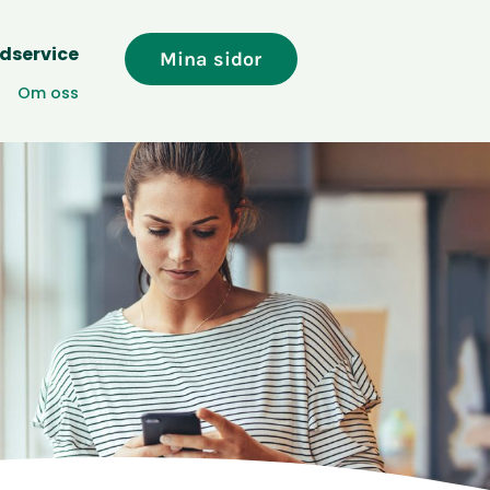
dservice
Mina sidor
Om oss