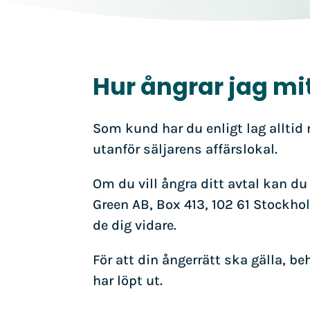
Hur ångrar jag mit
Som kund har du enligt lag alltid r
utanför säljarens affärslokal.
Om du vill ångra ditt avtal kan d
Green AB, Box 413, 102 61 Stockhol
de dig vidare.
För att din ångerrätt ska gälla, b
har löpt ut.