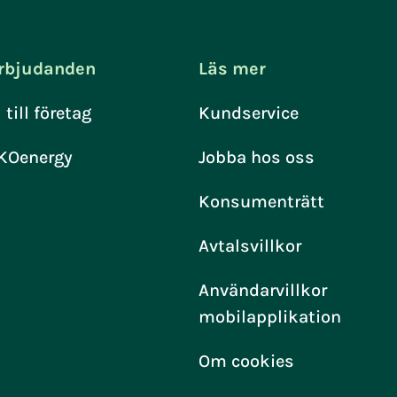
rbjudanden
Läs mer
l till företag
Kundservice
KOenergy
Jobba hos oss
Konsumenträtt
Avtalsvillkor
Användarvillkor
mobilapplikation
Om cookies