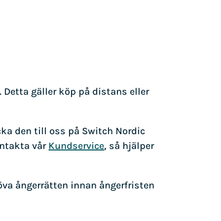
 Detta gäller köp på distans eller
ka den till oss på Switch Nordic
ontakta vår
Kundservice
, så hjälper
töva ångerrätten innan ångerfristen