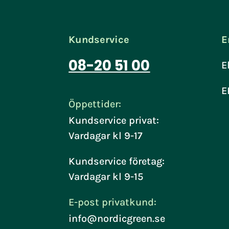
Kundservice
E
08-20 51 00
E
E
Öppettider:
Kundservice privat:
Vardagar kl 9-17
Kundservice företag:
Vardagar kl 9-15
E-post privatkund:
info@nordicgreen.se