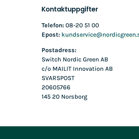
Kontaktuppgifter
Telefon:
08-20 51 00
Epost:
kundservice@nordicgreen.
Postadress:
Switch Nordic Green AB
c/o MAILIT Innovation AB
SVARSPOST
20605766
145 20 Norsborg