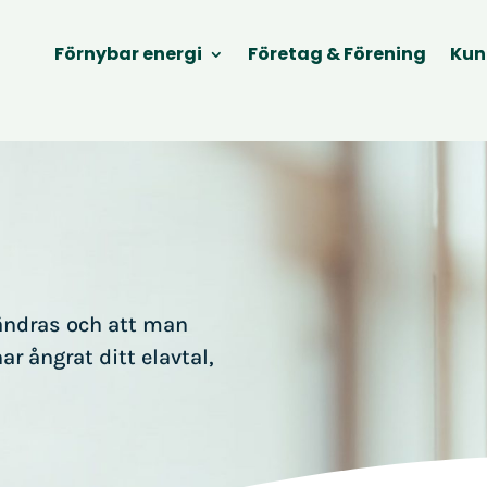
Förnybar energi
Företag & Förening
Kun
rändras och att man
r ångrat ditt elavtal,