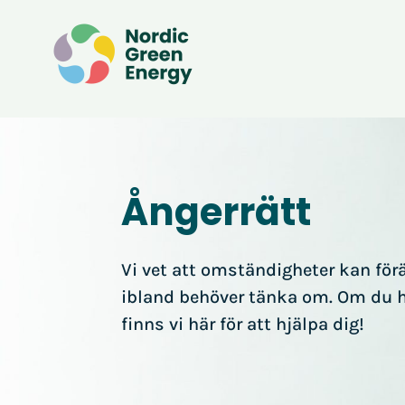
Ångerrätt
Vi vet att omständigheter kan fö
ibland behöver tänka om. Om du ha
finns vi här för att hjälpa dig!