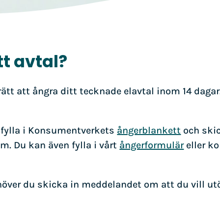
t avtal?
ätt att ångra ditt tecknade elavtal inom 14 dagar.
u fylla i Konsumentverkets
ångerblankett
och skic
m. Du kan även fylla i vårt
ångerformulär
eller k
ehöver du skicka in meddelandet om att du vill u