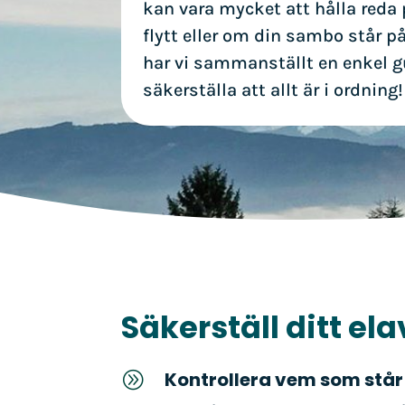
kan vara mycket att hålla reda p
flytt eller om din sambo står på
har vi sammanställt en enkel gu
säkerställa att allt är i ordning!
Säkerställ ditt ela
Kontrollera vem som står
A