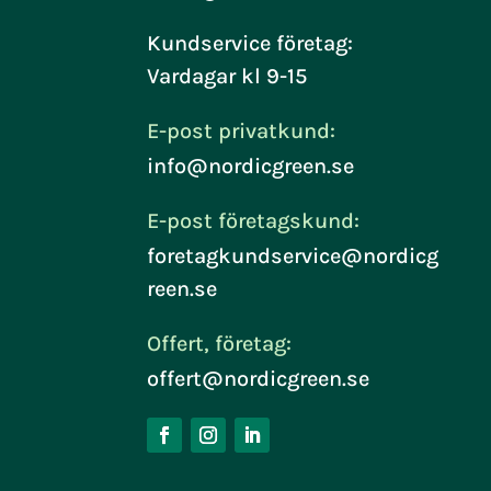
Kundservice företag:
Vardagar kl 9-15
E-post privatkund:
info@nordicgreen.se
E-post företagskund:
foretagkundservice@nordicg
reen.se
Offert, företag:
offert@nordicgreen.se