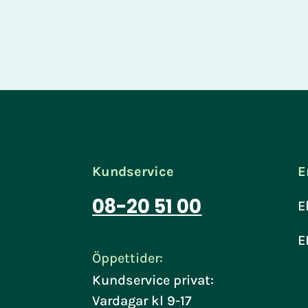
Kundservice
E
08-20 51 00
E
E
Öppettider:
Kundservice privat:
Vardagar kl 9-17