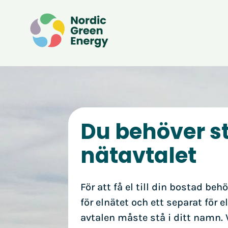
Du behöver s
nätavtalet
För att få el till din bostad behö
för elnätet och ett separat för 
avtalen måste stå i ditt namn. V