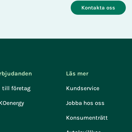
Kontakta oss
rbjudanden
Läs mer
l till företag
Kundservice
KOenergy
Jobba hos oss
Konsumenträtt