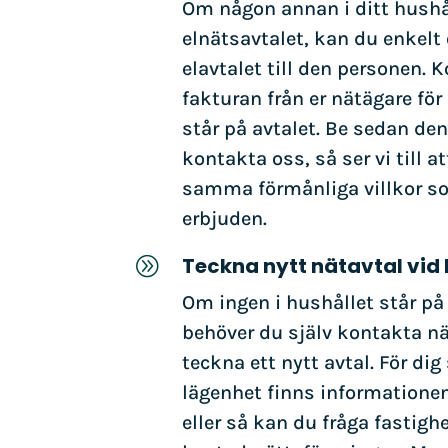
Om någon annan i ditt hushål
elnätsavtalet, kan du enkelt 
elavtalet till den personen. K
fakturan från er nätägare fö
står på avtalet. Be sedan de
kontakta oss, så ser vi till at
samma förmånliga villkor so
erbjuden.
Teckna nytt nätavtal vid
A
Om ingen i hushållet står på 
behöver du själv kontakta nä
teckna ett nytt avtal. För dig
lägenhet finns informationen 
eller så kan du fråga fastigh