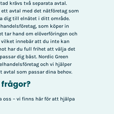
ostad krävs två separata avtal.
 ett avtal med det nätföretag som
 dig till elnätet i ditt område.
elhandelsföretag, som köper in
get tar hand om elöverföringen och
 vilket innebär att du inte kan
ot har du full frihet att välja det
passar dig bäst. Nordic Green
 elhandelsföretag och vi hjälper
tt avtal som passar dina behov.
 frågor?
 oss – vi finns här för att hjälpa