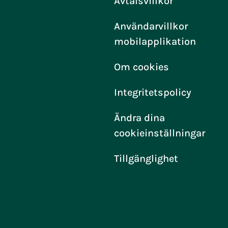
Avtalsvillkor
Användarvillkor
mobilapplikation
Om cookies
Integritetspolicy
Ändra dina
cookieinställningar
Tillgänglighet