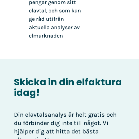
pengar genom sitt
elavtal, och som kan
ge råd utifrån
aktuella analyser av
elmarknaden
Skicka in din elfaktura
idag!
Din elavtalsanalys är helt gratis och
du förbinder dig inte till något. Vi
hjälper dig att hitta det bästa