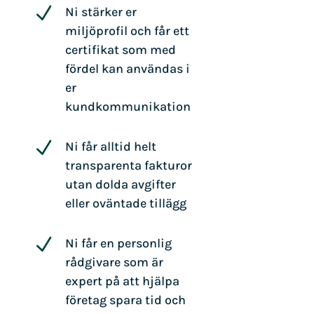
N
Ni stärker er
miljöprofil och får ett
certifikat som med
fördel kan användas i
er
kundkommunikation
N
Ni får alltid helt
transparenta fakturor
utan dolda avgifter
eller oväntade tillägg
N
Ni får en personlig
rådgivare som är
expert på att hjälpa
företag spara tid och