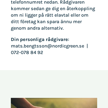
telefonnumret nedan. Rådgivaren
kommer sedan ge dig en återkoppling
om ni ligger på rätt elavtal eller om
ditt företag kan spara ännu mer
genom andra alternativ.
Din personliga rådgivare
:
mats.bengtsson@nordicgreen.se |
072-078 84 92