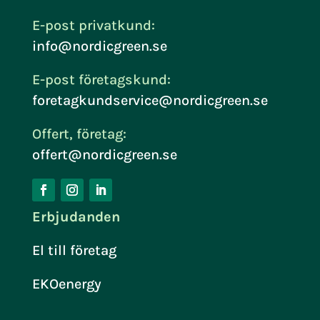
E-post privatkund:
info@nordicgreen.se
E-post företagskund:
foretagkundservice@nordicgreen.se
Offert, företag:
offert@nordicgreen.se
Erbjudanden
El till företag
EKOenergy