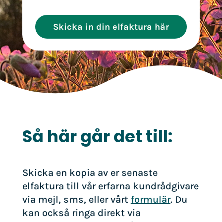
Skicka in din elfaktura här
Så här går det till:
Skicka en kopia av er senaste
elfaktura till vår erfarna kundrådgivare
via mejl, sms, eller vårt
formulär
. Du
kan också ringa direkt via