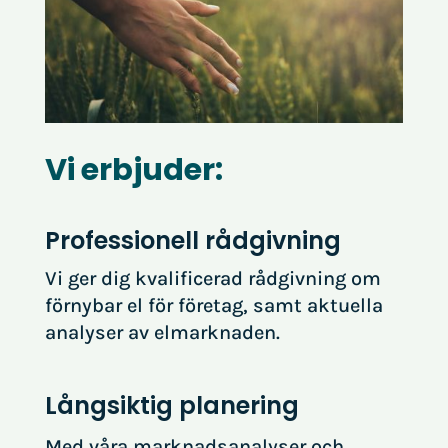
Vi erbjuder:
Professionell rådgivning
Vi ger dig kvalificerad rådgivning om
förnybar el för företag, samt aktuella
analyser av elmarknaden.
Långsiktig planering
Med våra marknadsanalyser och