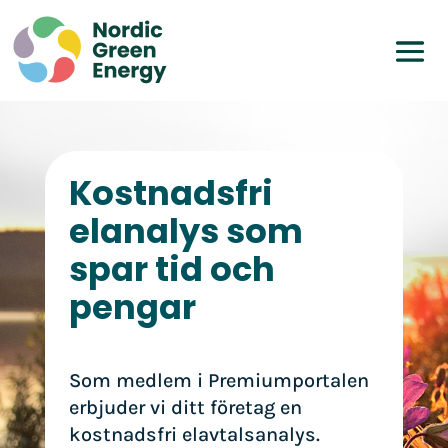
Kostnadsfri
elanalys som
spar tid och
pengar
Som medlem i Premiumportalen
erbjuder vi ditt företag en
kostnadsfri elavtalsanalys.