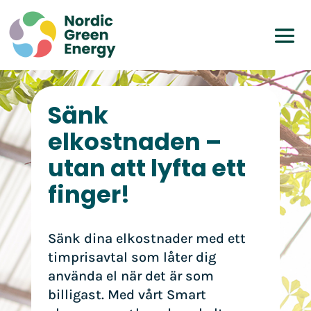
Sänk
elkostnaden –
utan att lyfta ett
finger!
Sänk dina elkostnader med ett
timprisavtal som låter dig
använda el när det är som
billigast. Med vårt Smart