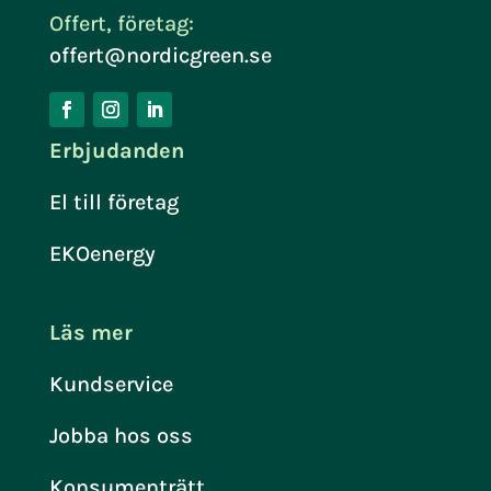
Offert, företag:
offert@nordicgreen.se
Erbjudanden
El till företag
EKOenergy
Läs mer
Kundservice
Jobba hos oss
Konsumenträtt