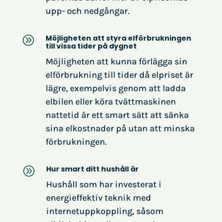
upp- och nedgångar.
Möjligheten att styra elförbrukningen
A
till vissa tider på dygnet
Möjligheten att kunna förlägga sin
elförbrukning till tider då elpriset är
lägre, exempelvis genom att ladda
elbilen eller köra tvättmaskinen
nattetid är ett smart sätt att sänka
sina elkostnader på utan att minska
förbrukningen.
Hur smart ditt hushåll är
A
Hushåll som har investerat i
energieffektiv teknik med
internetuppkoppling, såsom