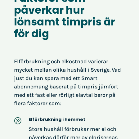
påverkar hur
lönsamt timpris är
för dig
Elförbrukning och elkostnad varierar
mycket mellan olika hushåll i Sverige. Vad
just du kan spara med ett Smart
abonnemang baserat på timpris jämfört
med ett fast eller rörligt elavtal beror på
flera faktorer som:
Elförbrukning i hemmet
A
Stora hushåll förbrukar mer el och
påverkas därför mer av elprisernas