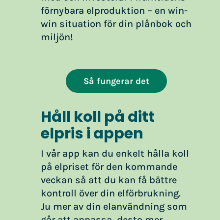
förnybara elproduktion – en win-
win situation för din plånbok och
miljön!
Så fungerar det
Håll koll på ditt
elpris i appen
I vår app kan du enkelt hålla koll
på elpriset för den kommande
veckan så att du kan få bättre
kontroll över din elförbrukning.
Ju mer av din elanvändning som
går att anpassa, desto mer