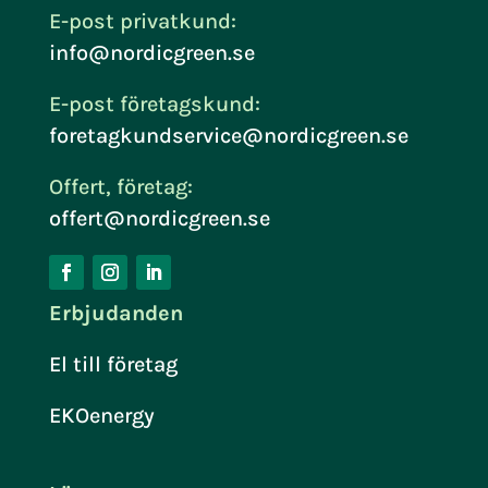
E-post privatkund:
info@nordicgreen.se
E-post företagskund:
foretagkundservice@nordicgreen.se
Offert, företag:
offert@nordicgreen.se
Erbjudanden
El till företag
EKOenergy