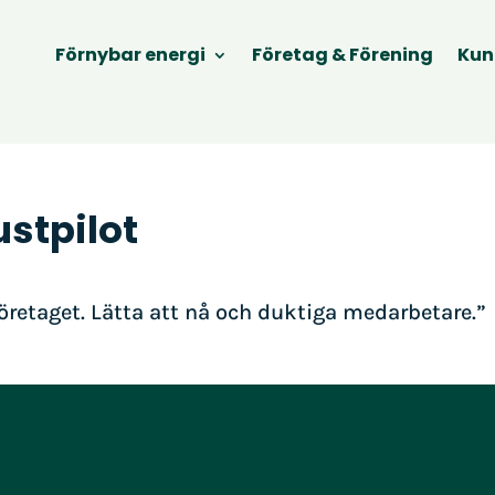
Förnybar energi
Företag & Förening
Kun
ustpilot
företaget. Lätta att nå och duktiga medarbetare.”