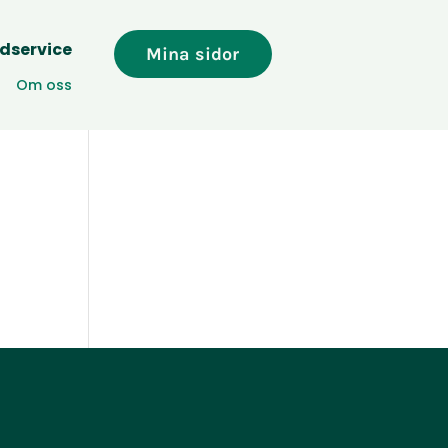
dservice
Mina sidor
Om oss