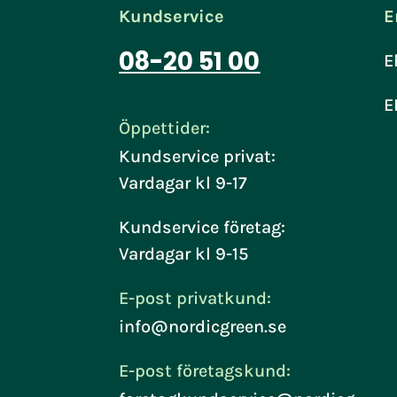
Kundservice
E
08-20 51 00
E
E
Öppettider:
Kundservice privat:
Vardagar kl 9-17
Kundservice företag:
Vardagar kl 9-15
E-post privatkund:
info@nordicgreen.se
E-post företagskund: