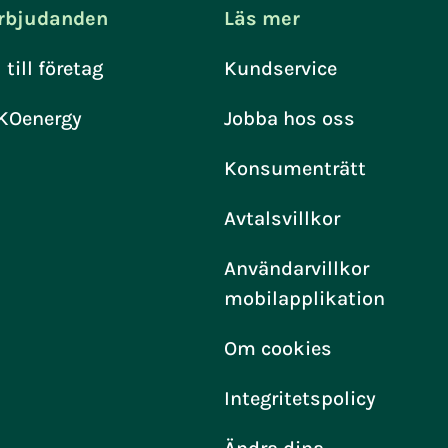
rbjudanden
Läs mer
l till företag
Kundservice
KOenergy
Jobba hos oss
Konsumenträtt
Avtalsvillkor
Användarvillkor
mobilapplikation
Om cookies
Integritetspolicy