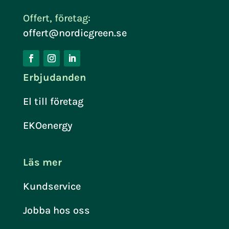
Offert, företag:
offert@nordicgreen.se
Erbjudanden
El till företag
EKOenergy
Läs mer
Kundservice
Jobba hos oss