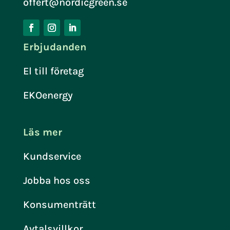
offert@nordicgreen.se
Erbjudanden
El till företag
EKOenergy
Läs mer
Kundservice
Jobba hos oss
Konsumenträtt
Avtalsvillkor