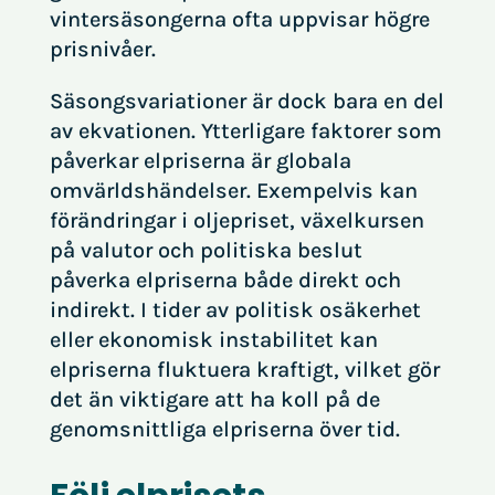
vintersäsongerna ofta uppvisar högre
prisnivåer.
Säsongsvariationer är dock bara en del
av ekvationen. Ytterligare faktorer som
påverkar elpriserna är globala
omvärldshändelser. Exempelvis kan
förändringar i oljepriset, växelkursen
på valutor och politiska beslut
påverka elpriserna både direkt och
indirekt. I tider av politisk osäkerhet
eller ekonomisk instabilitet kan
elpriserna fluktuera kraftigt, vilket gör
det än viktigare att ha koll på de
genomsnittliga elpriserna över tid.