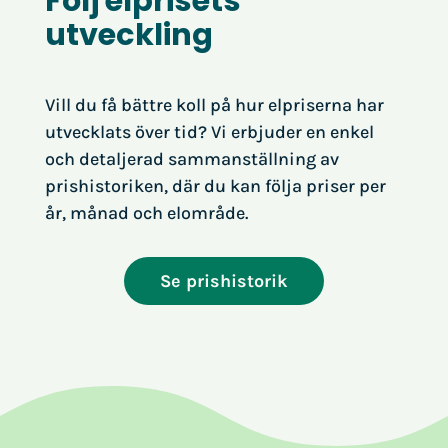
Följ elprisets
utveckling
Vill du få bättre koll på hur elpriserna har
utvecklats över tid? Vi erbjuder en enkel
och detaljerad sammanställning av
prishistoriken, där du kan följa priser per
år, månad och elområde.
Se prishistorik