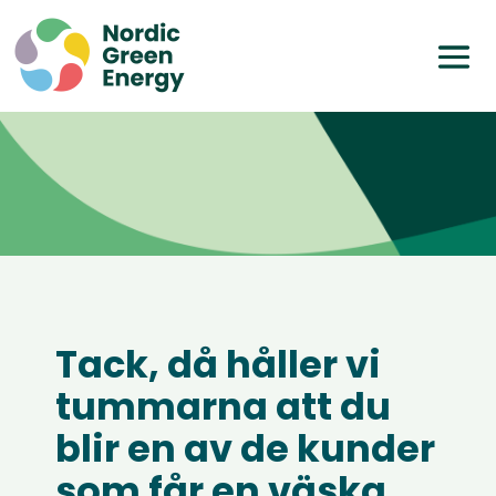
Tack, då håller vi
tummarna att du
blir en av de kunder
som får en väska