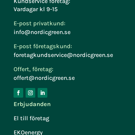
Kundservice företag:
Vardagar kl 9-15
E-post privatkund:
info@nordicgreen.se
E-post företagskund:
foretagkundservice@nordicgreen.se
Offert, företag:
offert@nordicgreen.se
Erbjudanden
El till företag
EKOenergy