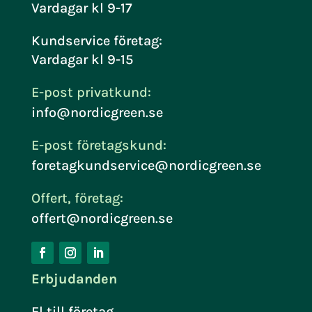
Vardagar kl 9-17
Kundservice företag:
Vardagar kl 9-15
E-post privatkund:
info@nordicgreen.se
E-post företagskund:
foretagkundservice@nordicgreen.se
Offert, företag:
offert@nordicgreen.se
Erbjudanden
El till företag