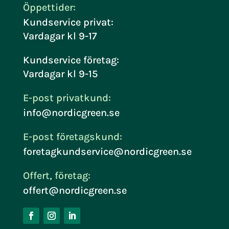
Öppettider:
Kundservice privat:
Vardagar kl 9-17
Kundservice företag:
Vardagar kl 9-15
E-post privatkund:
info@nordicgreen.se
E-post företagskund:
foretagkundservice@nordicgreen.se
Offert, företag:
offert@nordicgreen.se