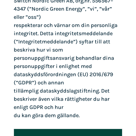
Switch Nordic Green AB, org.nr. 556567–
4347 (”Nordic Green Energy”, ”vi”, ”vår”
eller ”oss”)
respekterar och värnar om din personliga
integritet. Detta integritetsmeddelande
(”Integritetmeddelande”) syftar till att
beskriva hur vi som
personuppgiftsansvarig behandlar dina
personuppgifter i enlighet med
dataskyddsförordningen (EU) 2016/679
(”GDPR”) och annan
tillämplig dataskyddslagstiftning. Det
beskriver även vilka rättigheter du har
enligt GDPR och hur
du kan göra dem gällande.