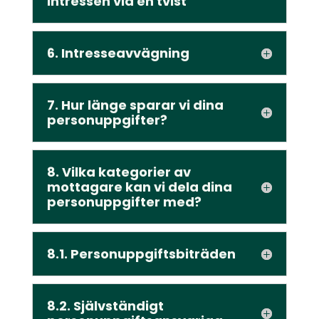
intressen vid en tvist
6. Intresseavvägning
7. Hur länge sparar vi dina
personuppgifter?
8. Vilka kategorier av
mottagare kan vi dela dina
personuppgifter med?
8.1. Personuppgiftsbiträden
8.2. Självständigt