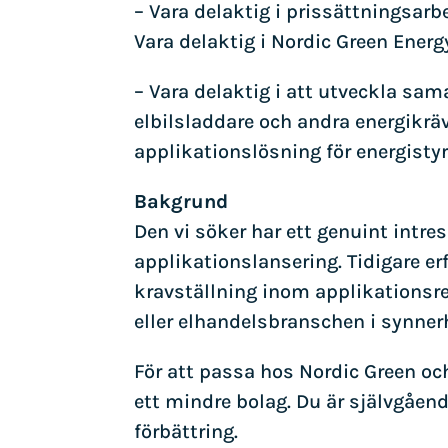
– Vara delaktig i prissättningsarb
Vara delaktig i Nordic Green Energ
– Vara delaktig i att utveckla sa
elbilsladdare och andra energi
applikationslösning för energisty
Bakgrund
Den vi söker har ett genuint intr
applikationslansering. Tidigare e
kravställning inom applikations
eller elhandelsbranschen i synner
För att passa hos Nordic Green och 
ett mindre bolag. Du är självgåen
förbättring.