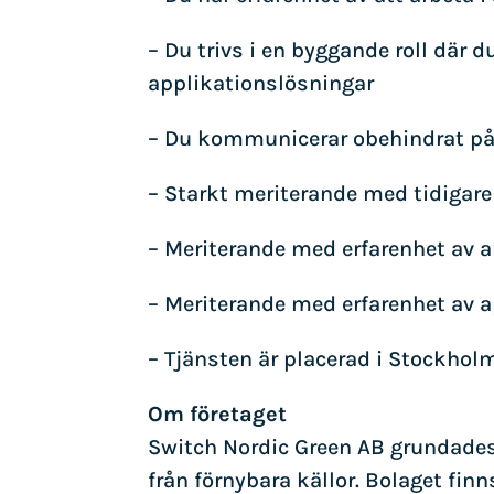
– Du trivs i en byggande roll där
applikationslösningar
– Du kommunicerar obehindrat på 
– Starkt meriterande med tidigar
– Meriterande med erfarenhet av
– Meriterande med erfarenhet av 
– Tjänsten är placerad i Stockhol
Om företaget
Switch Nordic Green AB grundades 
från förnybara källor. Bolaget fi