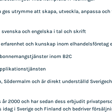
 du ges utrymme att skapa, utveckla, anpassa och
svenska och engelska i tal och skrift
e erfarenhet och kunskap inom elhandelsföretag 
 abonnemangstjänster inom B2C
applikationstjänsten
m, Södermalm och är direkt underställd Sverigech
år 2000 och har sedan dess erbjudit privatpersone
nns idag i Sverige och Finland och bedriver försä