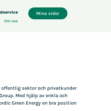
dservice
Mina sidor
Om oss
g, offentlig sektor och privatkunder
 Group. Med hjälp av enkla och
rdic Green Energy en bra position