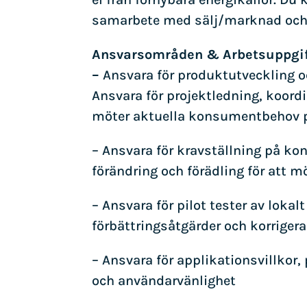
samarbete med sälj/marknad och I
Ansvarsområden & Arbetsuppgif
–
Ansvara för produktutveckling 
Ansvara för projektledning, koord
möter aktuella konsumentbehov 
– Ansvara för kravställning på ko
förändring och förädling för att
– Ansvara för pilot tester av loka
förbättringsåtgärder och korrigera
– Ansvara för applikationsvillkor
och användarvänlighet