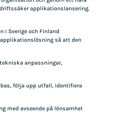
riftssäker applikationslansering.
 i Sverige och Finland
 applikationslösning så att den
a tekniska anpassningar,
as, följa upp utfall, identifiera
jning med avseende på lönsamhet