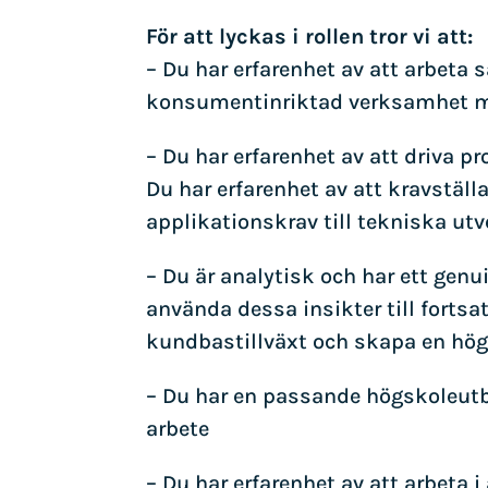
För att lyckas i rollen tror vi att:
– Du har erfarenhet av att arbeta
konsumentinriktad verksamhet 
– Du har erfarenhet av att driva 
Du har erfarenhet av att kravstäl
applikationskrav till tekniska utv
– Du är analytisk och har ett genu
använda dessa insikter till fortsa
kundbastillväxt och skapa en hö
– Du har en passande högskoleutb
arbete
– Du har erfarenhet av att arbeta