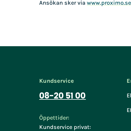
Ansökan sker via
www.proximo.s
Kundservice
E
08-20 51 00
E
E
Öppettider:
Kundservice privat: