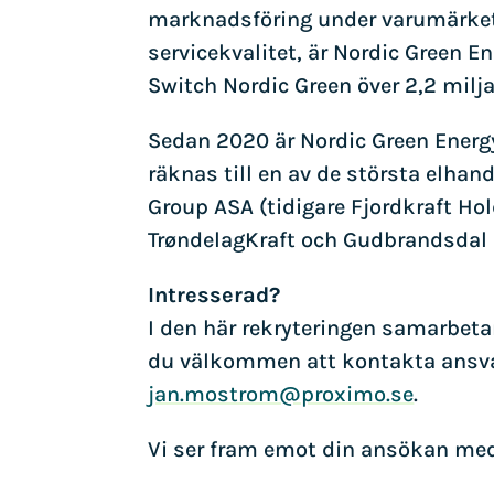
marknadsföring under varumärket 
servicekvalitet, är Nordic Green 
Switch Nordic Green över 2,2 mil
Sedan 2020 är Nordic Green Energ
räknas till en av de största elhand
Group ASA (tidigare Fjordkraft Ho
TrøndelagKraft och Gudbrandsdal 
Intresserad?
I den här rekryteringen samarbeta
du välkommen att kontakta ansva
jan.mostrom@proximo.se
.
Vi ser fram emot din ansökan med 