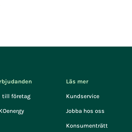
e
rbjudanden
Läs mer
l till företag
Kundservice
KOenergy
Jobba hos oss
Konsumenträtt