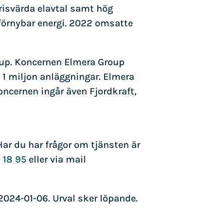
risvärda elavtal samt hög
 förnybar energi. 2022 omsatte
oup. Koncernen Elmera Group
a 1 miljon anläggningar. Elmera
oncernen ingår även Fjordkraft,
ar du har frågor om tjänsten är
 18 95
eller via mail
024-01-06. Urval sker löpande.