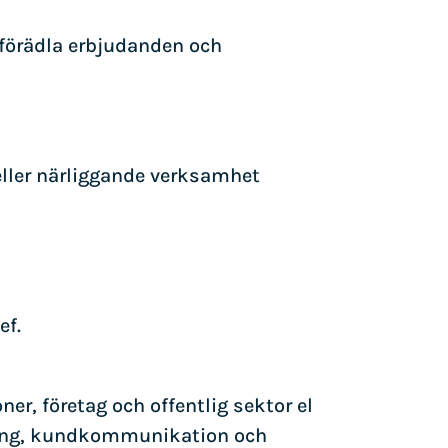
 förädla erbjudanden och
eller närliggande verksamhet
ef.
r, företag och offentlig sektor el
ljning, kundkommunikation och