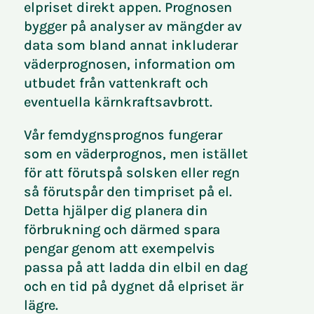
elpriset direkt appen. Prognosen
bygger på analyser av mängder av
data som bland annat inkluderar
väderprognosen, information om
utbudet från vattenkraft och
eventuella kärnkraftsavbrott.
Vår femdygnsprognos fungerar
som en väderprognos, men istället
för att förutspå solsken eller regn
så förutspår den timpriset på el.
Detta hjälper dig planera din
förbrukning och därmed spara
pengar genom att exempelvis
passa på att ladda din elbil en dag
och en tid på dygnet då elpriset är
lägre.