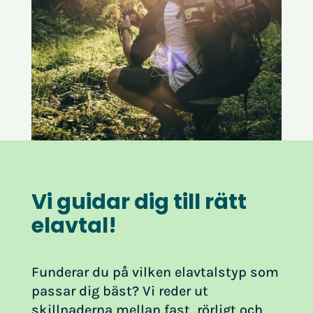
Vi guidar dig till rätt
elavtal!
Funderar du på vilken elavtalstyp som
passar dig bäst? Vi reder ut
skillnaderna mellan fast, rörligt och