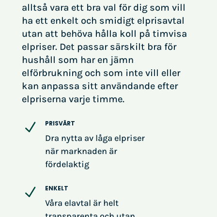
alltså vara ett bra val för dig som vill
ha ett enkelt och smidigt elprisavtal
utan att behöva hålla koll på timvisa
elpriser. Det passar särskilt bra för
hushåll som har en jämn
elförbrukning och som inte vill eller
kan anpassa sitt användande efter
elpriserna varje timme.
PRISVÄRT
N
Dra nytta av låga elpriser
när marknaden är
fördelaktig
ENKELT
N
Våra elavtal är helt
transparenta och utan