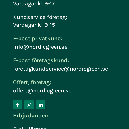
Vardagar kl 9-17
Kundservice företag:
Vardagar kl 9-15
E-post privatkund:
info@nordicgreen.se
E-post företagskund:
foretagkundservice@nordicgreen.se
Offert, företag:
offert@nordicgreen.se
Erbjudanden