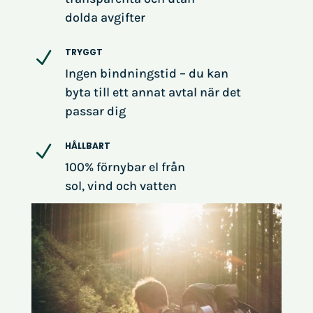
dolda avgifter
TRYGGT
N
Ingen bindningstid – du kan
byta till ett annat avtal när det
passar dig
HÅLLBART
N
100% förnybar el från
sol, vind och vatten