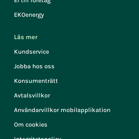
El till företag
EKOenergy
Läs mer
Kundservice
Jobba hos oss
Konsumenträtt
Avtalsvillkor
Användarvillkor mobilapplikation
Om cookies