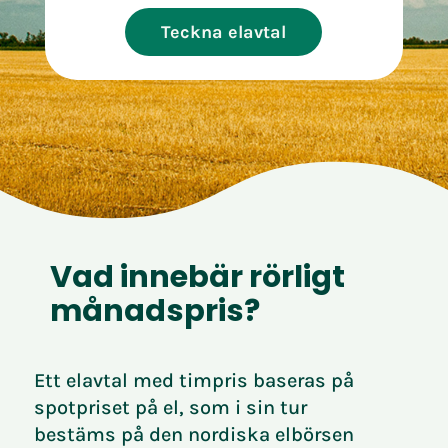
Teckna elavtal
Vad innebär rörligt
månadspris?
Ett elavtal med timpris baseras på
spotpriset på el, som i sin tur
bestäms på den nordiska elbörsen