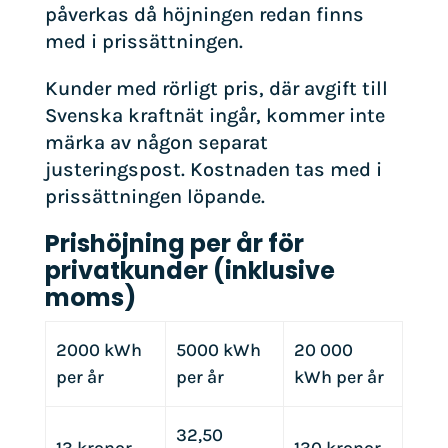
påverkas då höjningen redan finns
med i prissättningen.
Kunder med rörligt pris, där avgift till
Svenska kraftnät ingår, kommer inte
märka av någon separat
justeringspost. Kostnaden tas med i
prissättningen löpande.
Prishöjning per år för
privatkunder (inklusive
moms)
2000 kWh
5000 kWh
20 000
per år
per år
kWh per år
32,50