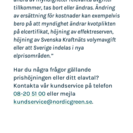
tillkommer, tas bort eller ändras. Ändring
av ersättning för kostnader kan exempelvis
bero på att myndighet ändrar kvotplikten
på elcertifikat, höjning av effektreserven,
höjning av Svenska Kraftnäts volymavgift
eller att Sverige indelas i nya
elprisområden.”
Har du några frågor gällande
prishöjningen eller ditt elavtal?
Kontakta vår kundservice på telefon
08-20 51 00
eller mejla
kundservice@nordicgreen.se
.