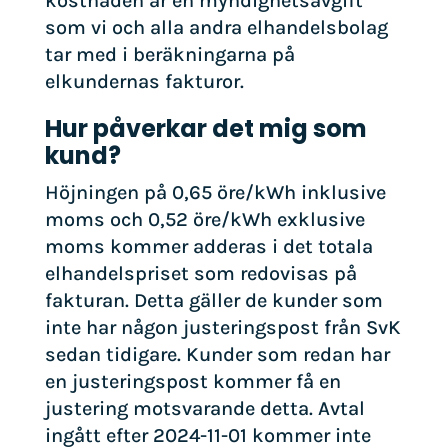
kostnaden är en myndighetsavgift
som vi och alla andra elhandelsbolag
tar med i beräkningarna på
elkundernas fakturor.
Hur påverkar det mig som
kund?
Höjningen på 0,65 öre/kWh inklusive
moms och 0,52 öre/kWh exklusive
moms kommer adderas i det totala
elhandelspriset som redovisas på
fakturan. Detta gäller de kunder som
inte har någon justeringspost från SvK
sedan tidigare. Kunder som redan har
en justeringspost kommer få en
justering motsvarande detta. Avtal
ingått efter 2024-11-01 kommer inte