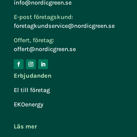
info@nordicgreen.se
E-post företagskund:
foretagkundservice@nordicgreen.se
Offert, företag:
offert@nordicgreen.se
Erbjudanden
El till företag
EKOenergy
Läs mer