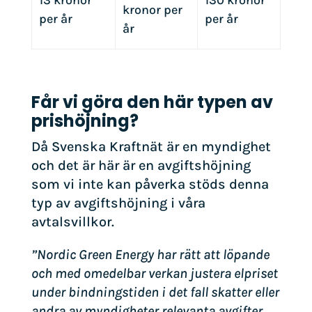
13 kronor
130 kronor
kronor per
per år
per år
år
Får vi göra den här typen av
prishöjning?
Då Svenska Kraftnät är en myndighet
och det är här är en avgiftshöjning
som vi inte kan påverka stöds denna
typ av avgiftshöjning i våra
avtalsvillkor.
”Nordic Green Energy har rätt att löpande
och med omedelbar verkan justera elpriset
under bindningstiden i det fall skatter eller
andra av myndigheter relevanta avgifter