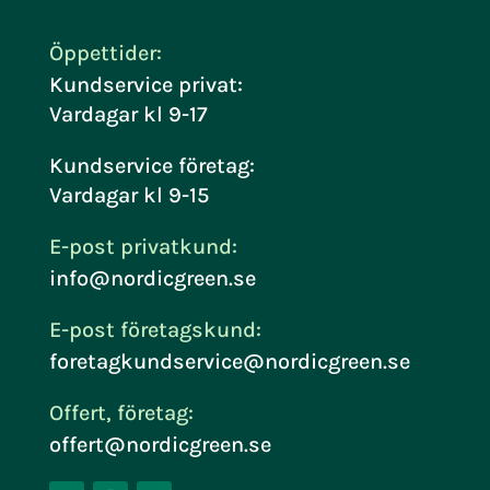
Öppettider:
Kundservice privat:
Vardagar kl 9-17
Kundservice företag:
Vardagar kl 9-15
E-post privatkund:
info@nordicgreen.se
E-post företagskund:
foretagkundservice@nordicgreen.se
Offert, företag:
offert@nordicgreen.se