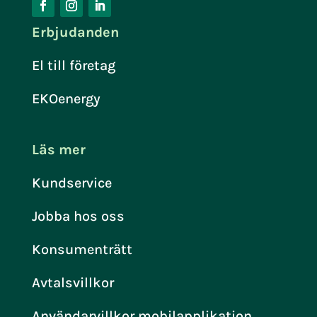
Erbjudanden
El till företag
EKOenergy
Läs mer
Kundservice
Jobba hos oss
Konsumenträtt
Avtalsvillkor
Användarvillkor mobilapplikation