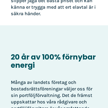
slipper jaga det bästa priset och kan
känna er trygga med att ert elavtal är i
säkra händer.
20 år av 100% förnybar
energi
Många av landets företag och
bostadsrättsföreningar väljer oss för
sin portföljförvaltning. Det de främst
uppskattar hos våra rådgivare och