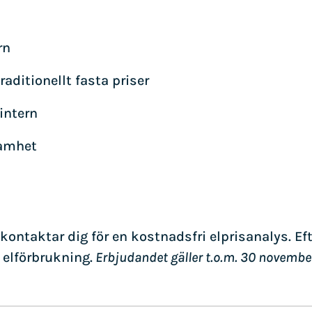
rn
raditionellt fasta priser
vintern
samhet
kontaktar dig för en kostnadsfri elprisanalys. Eft
 elförbrukning.
Erbjudandet gäller t.o.m. 30 novembe