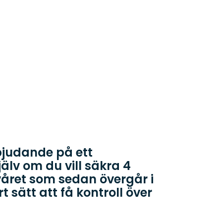
rbjudande på ett
älv om du vill säkra 4
lvåret som sedan övergår i
rt sätt att få kontroll över