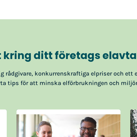
 kring ditt företags elavta
ig rådgivare, konkurrenskraftiga elpriser och ett 
rta tips för att minska elförbrukningen och mi