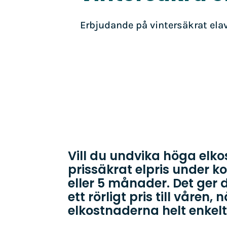
Erbjudande på vintersäkrat elavt
Vill du undvika höga elkos
prissäkrat elpris under k
eller 5 månader. Det ger 
ett rörligt pris till våren,
elkostnaderna helt enkelt