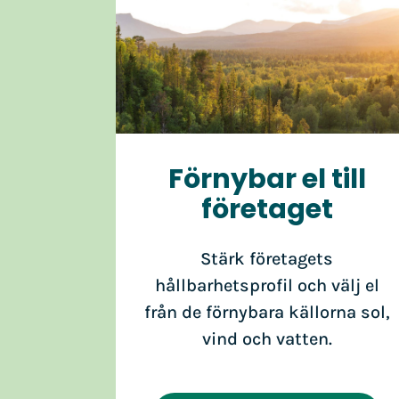
Förnybar el till
företaget
Stärk företagets
hållbarhetsprofil och välj el
från de förnybara källorna sol,
vind och vatten.