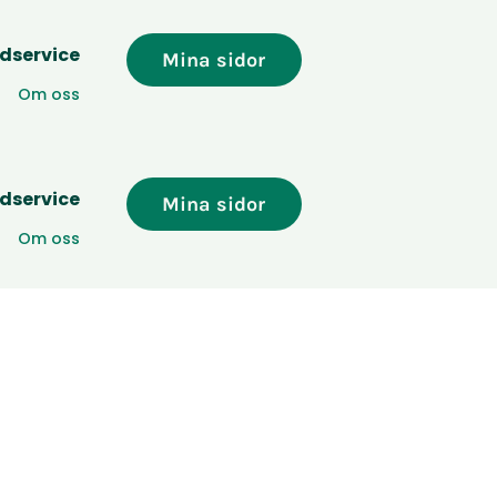
dservice
Mina sidor
Om oss
dservice
Mina sidor
Om oss