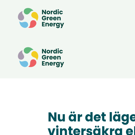
Nu är det läge
vintersäkra e