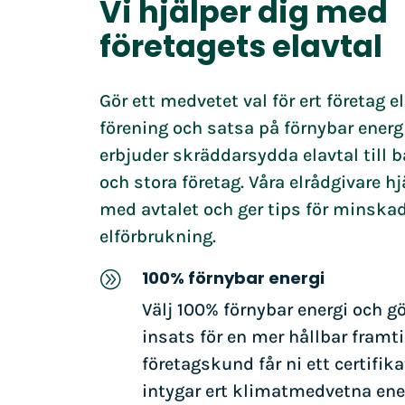
Vi hjälper dig med
företagets elavtal
Gör ett medvetet val för ert företag el
förening och satsa på förnybar energi
erbjuder skräddarsydda elavtal till
och stora företag. Våra elrådgivare hj
med avtalet och ger tips för minska
elförbrukning.
100% förnybar energi
A
Välj 100% förnybar energi och gö
insats för en mer hållbar framt
företagskund får ni ett certifik
intygar ert klimatmedvetna ener