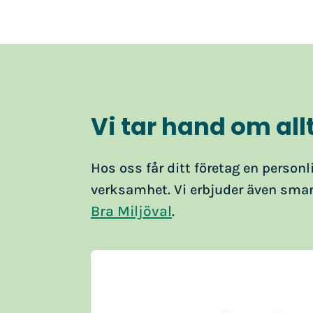
Vi tar hand om allt
Hos oss får ditt företag en personl
verksamhet. Vi erbjuder även sma
Bra Miljöval
.