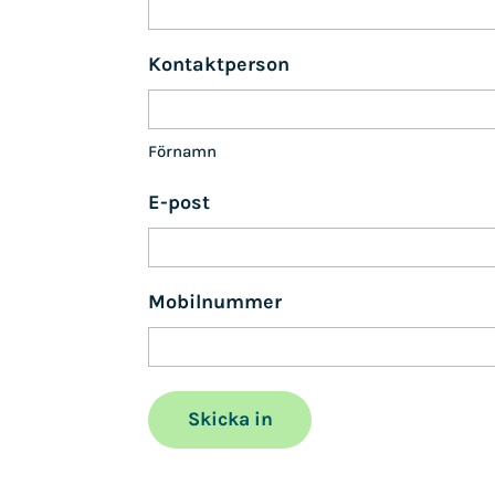
Kontaktperson
Förnamn
E-post
Mobilnummer
Skicka in