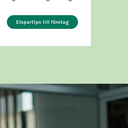
Elspartips till företag