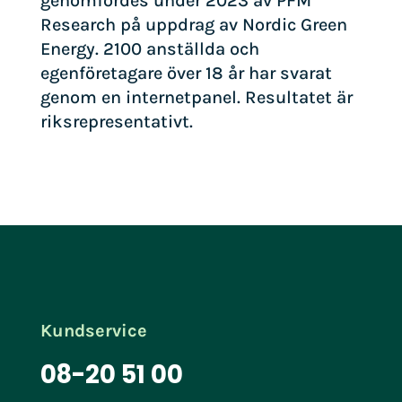
genomfördes under 2023 av PFM
Research på uppdrag av Nordic Green
Energy. 2100 anställda och
egenföretagare över 18 år har svarat
genom en internetpanel. Resultatet är
riksrepresentativt.​
Kundservice
08-20 51 00