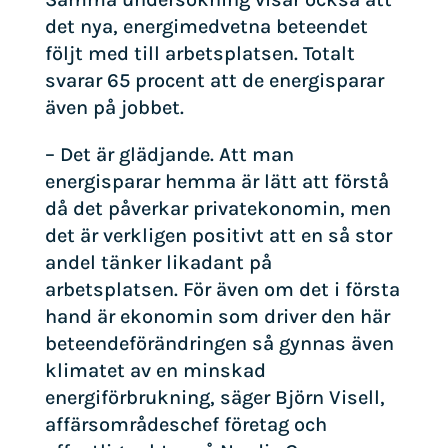
det nya, energimedvetna beteendet
följt med till arbetsplatsen. Totalt
svarar 65 procent att de energisparar
även på jobbet.
– Det är glädjande. Att man
energisparar hemma är lätt att förstå
då det påverkar privatekonomin, men
det är verkligen positivt att en så stor
andel tänker likadant på
arbetsplatsen. För även om det i första
hand är ekonomin som driver den här
beteendeförändringen så gynnas även
klimatet av en minskad
energiförbrukning, säger Björn Visell,
affärsområdeschef företag och