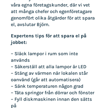
våra egna företagskunder, där vi vet
att många chefer och egenföretagare
genomfört olika åtgärder för att spara
el, avslutar Björn.
Expertens tips för att spara el på
jobbet:
– Släck lampor i rum som inte
används
– Säkerställ att alla lampor är LED
– Stäng av värmen när lokalen står
oanvänd (går att automatisera)
– Sänk temperaturen någon grad
– Täta springor från dörrar och fönster
– Fyll diskmaskinen innan den sätts
på