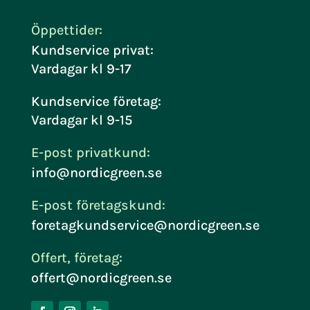
Öppettider:
Kundservice privat:
Vardagar kl 9-17
Kundservice företag:
Vardagar kl 9-15
E-post privatkund:
info@nordicgreen.se
E-post företagskund:
foretagkundservice@nordicgreen.se
Offert, företag:
offert@nordicgreen.se