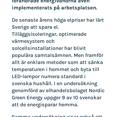
förändrade energivanorna även
implementerats på arbetsplatsen.
De senaste årens höga elpriser har lärt
Sverige att spara el.
Tilläggsisoleringar, optimerade
värmesystem och
solcellsinstallationer har blivit
populära samtalsämnen. Men framför
allt är enklare metoder som att sänka
temperaturen i hemmet och byta till
LED-lampor numera standard i
svenska hushåll. I en undersökning
genomförd av elhandelsbolaget Nordic
Green Energy uppger 9 av 10 svenskar
att de energisparar hemma.
Samma undersökning visar också att