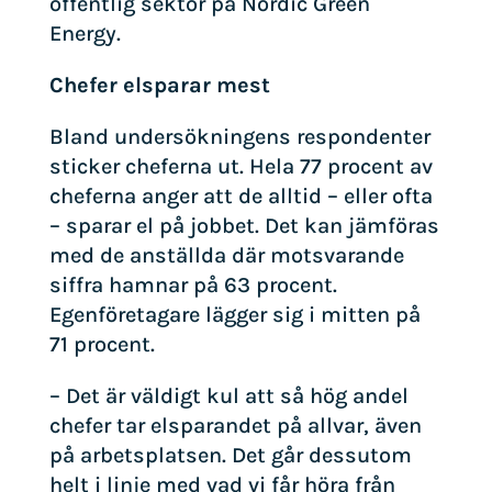
offentlig sektor på Nordic Green
Energy.
Chefer elsparar mest
Bland undersökningens respondenter
sticker cheferna ut. Hela 77 procent av
cheferna anger att de alltid – eller ofta
– sparar el på jobbet. Det kan jämföras
med de anställda där motsvarande
siffra hamnar på 63 procent.
Egenföretagare lägger sig i mitten på
71 procent.
– Det är väldigt kul att så hög andel
chefer tar elsparandet på allvar, även
på arbetsplatsen. Det går dessutom
helt i linje med vad vi får höra från