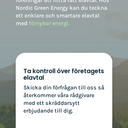
föreningar att hitta rätt elavtal. Hos
Nordic Green Energy kan du teckna
ett enklare och smartare elavtal
med
förnybar energi.
Ta kontroll över företagets
elavtal
Skicka din förfrågan till oss så
återkommer våra rådgivare
med ett skräddarsytt
erbjudande till dig.