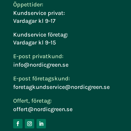
Öppettider:
Kundservice privat:
Vardagar kl 9-17
Kundservice företag:
Vardagar kl 9-15
E-post privatkund:
info@nordicgreen.se
E-post företagskund:
foretagkundservice@nordicgreen.se
Offert, företag:
offert@nordicgreen.se