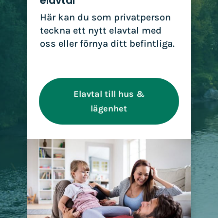
elavtal
Här kan du som privatperson
teckna ett nytt elavtal med
oss eller förnya ditt befintliga.
Elavtal till hus &
lägenhet