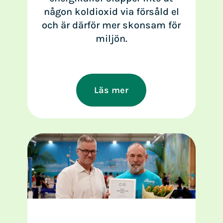
någon koldioxid via försåld el
och är därför mer skonsam för
miljön.
Läs mer