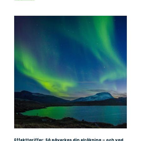
Effekttariffer: Så påverkas din elräkning – och vad