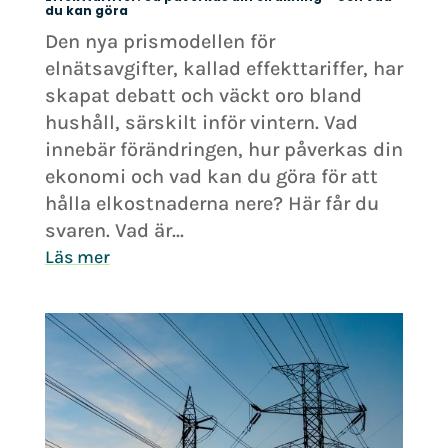
du kan göra
Den nya prismodellen för
elnätsavgifter, kallad effekttariffer, har
skapat debatt och väckt oro bland
hushåll, särskilt inför vintern. Vad
innebär förändringen, hur påverkas din
ekonomi och vad kan du göra för att
hålla elkostnaderna nere? Här får du
svaren. Vad är...
Läs mer