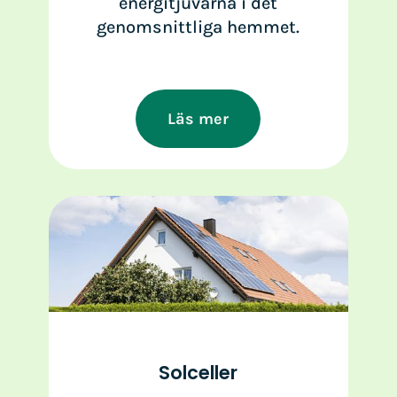
energitjuvarna i det
genomsnittliga hemmet.
Läs mer
Solceller