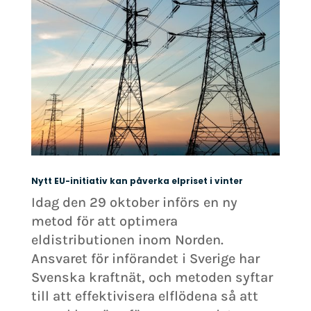
Nytt EU-initiativ kan påverka elpriset i vinter
Idag den 29 oktober införs en ny
metod för att optimera
eldistributionen inom Norden.
Ansvaret för införandet i Sverige har
Svenska kraftnät, och metoden syftar
till att effektivisera elflödena så att