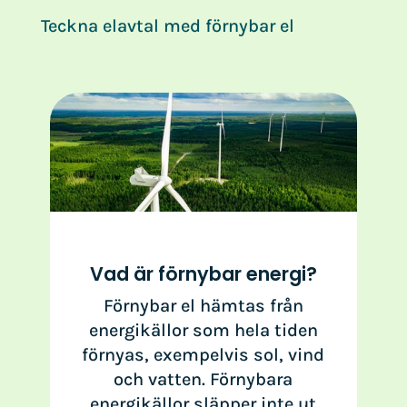
Teckna elavtal med förnybar el
Vad är förnybar energi?
Förnybar el hämtas från
energikällor som hela tiden
förnyas, exempelvis sol, vind
och vatten. Förnybara
energikällor släpper inte ut