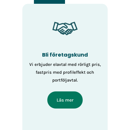
Bli företagskund
Vi erbjuder elavtal med rörligt pris,
fastpris med profileffekt och
portföljavtal.
Läs mer