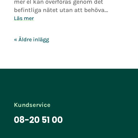
mer el kan överföras genom det
befintliga nätet utan att behöva...
Läs mer
« Äldre inlägg
Kundservice
08-20 51 00