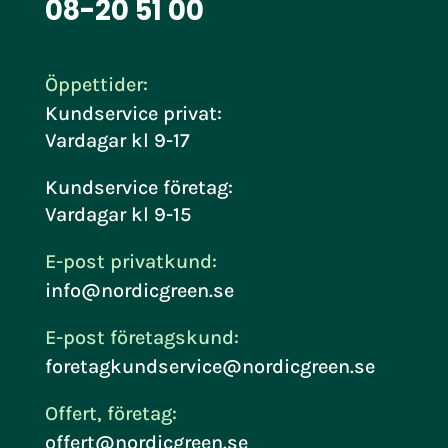
08-20 51 00
Öppettider:
Kundservice privat:
Vardagar kl 9-17
Kundservice företag:
Vardagar kl 9-15
E-post privatkund:
info@nordicgreen.se
E-post företagskund:
foretagkundservice@nordicgreen.se
Offert, företag:
offert@nordicgreen.se