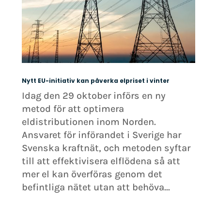
Nytt EU-initiativ kan påverka elpriset i vinter
Idag den 29 oktober införs en ny
metod för att optimera
eldistributionen inom Norden.
Ansvaret för införandet i Sverige har
Svenska kraftnät, och metoden syftar
till att effektivisera elflödena så att
mer el kan överföras genom det
befintliga nätet utan att behöva...