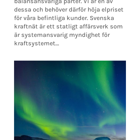
balansansvariga parter. Vi är en av
dessa och behöver därför höja elpriset
för våra befintliga kunder. Svenska
kraftnät är ett statligt affärsverk som
är systemansvarig myndighet för
kraftsystemet...