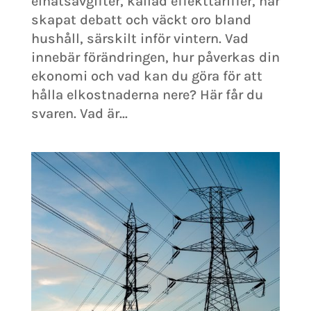
elnätsavgifter, kallad effekttariffer, har
skapat debatt och väckt oro bland
hushåll, särskilt inför vintern. Vad
innebär förändringen, hur påverkas din
ekonomi och vad kan du göra för att
hålla elkostnaderna nere? Här får du
svaren. Vad är...