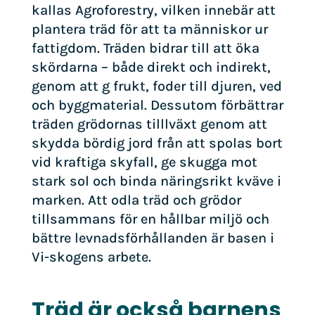
kallas Agroforestry, vilken innebär att
plantera träd för att ta människor ur
fattigdom. Träden bidrar till att öka
skördarna – både direkt och indirekt,
genom att g frukt, foder till djuren, ved
och byggmaterial. Dessutom förbättrar
träden grödornas tilllväxt genom att
skydda bördig jord från att spolas bort
vid kraftiga skyfall, ge skugga mot
stark sol och binda näringsrikt kväve i
marken. Att odla träd och grödor
tillsammans för en hållbar miljö och
bättre levnadsförhållanden är basen i
Vi-skogens arbete.
Träd är också barnens