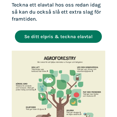
Teckna ett elavtal hos oss redan idag
så kan du också slå ett extra slag för
framtiden.
Se ditt elpris & teckna elavtal