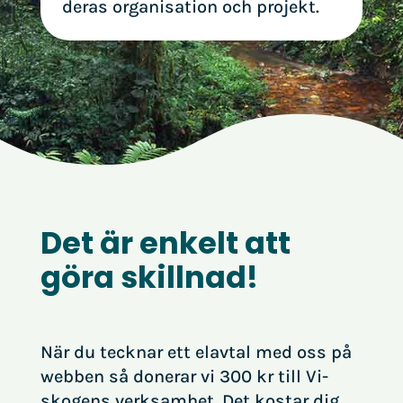
deras organisation och projekt.
Det är enkelt att
göra skillnad!
När du tecknar ett elavtal med oss på
webben så donerar vi 300 kr till Vi-
skogens verksamhet. Det kostar dig