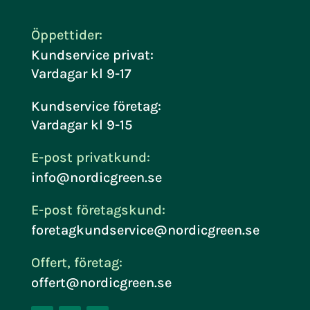
Öppettider:
Kundservice privat:
Vardagar kl 9-17
Kundservice företag:
Vardagar kl 9-15
E-post privatkund:
info@nordicgreen.se
E-post företagskund:
foretagkundservice@nordicgreen.se
Offert, företag:
offert@nordicgreen.se