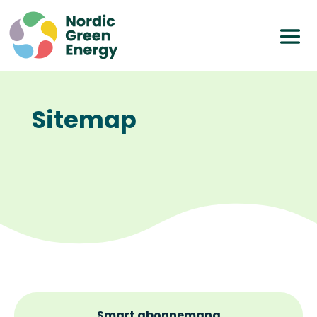
Sitemap
Smart abonnemang