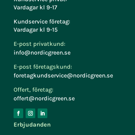
Vardagar kl 9-17
Kundservice företag:
Vardagar kl 9-15
E-post privatkund:
info@nordicgreen.se
E-post företagskund:
foretagkundservice@nordicgreen.se
Offert, företag:
offert@nordicgreen.se
Erbjudanden